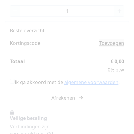
Besteloverzicht
Kortingscode
Toevoegen
Totaal
€ 0,00
0% btw
Ik ga akkoord met de
algemene voorwaarden
.
Afrekenen
Veilige betaling
Verbindingen zijn
versleuteld met SSL.