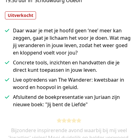
19.30 uur in  Schouwburg Odeon
Uitverkocht
Daar waar je met je hoofd geen ‘nee’ meer kan
zeggen, gaat je lichaam het voor je doen. Wat mag
jij veranderen in jouw leven, zodat het weer goed
en kloppend voelt voor jou?
Concrete tools, inzichten en handvatten die je
direct kunt toepassen in jouw leven.
Live optredens van The Wanderer: kwetsbaar in
woord en hoopvol in geluid.
Afsluitend de boekpresentatie van Juriaan zijn
nieuwe boek: "Jij bent de Liefde"
Bijzondere inspirerende avond waarbij bij mij veel
'kwartjes' vielen! Mooi duidelijk en helder verwoord.