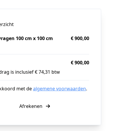
erzicht
vragen 100 cm x 100 cm
€ 900,00
g
€ 900,00
rag is inclusief € 74,31 btw
akkoord met de
algemene voorwaarden
.
Afrekenen