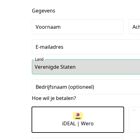
Gegevens
Voornaam
Ac
E-mailadres
Land
Bedrijfsnaam (optioneel)
Hoe wil je betalen?
iDEAL | Wero