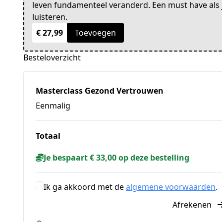
leven fundamenteel veranderd. Een must have als je 
luisteren.
€ 27,99
Toevoegen
Besteloverzicht
Masterclass Gezond Vertrouwen
Eenmalig
Totaal
Je bespaart € 33,00 op deze bestelling
Ik ga akkoord met de
algemene voorwaarden
.
Afrekenen