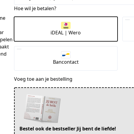
Hoe wil je betalen?
 me
ar
iDEAL | Wero
spelen
raakt
end
Bancontact
Voeg toe aan je bestelling
Bestel ook de bestseller Jij bent de liefde!