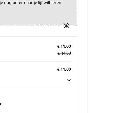
nog beter naar je lijf wilt leren
€ 11,00
€ 44,00
€ 11,00