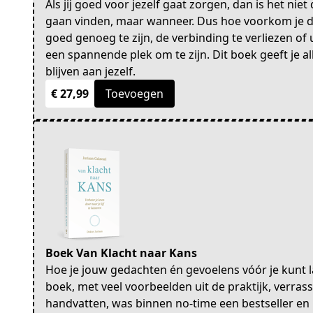
Als jij goed voor jezelf gaat zorgen, dan is het nie
gaan vinden, maar wanneer. Dus hoe voorkom je dat
goed genoeg te zijn, de verbinding te verliezen of
een spannende plek om te zijn. Dit boek geeft je 
blijven aan jezelf.
€ 27,99
Toevoegen
Boek Van Klacht naar Kans
Hoe je jouw gedachten én gevoelens vóór je kunt la
boek, met veel voorbeelden uit de praktijk, verras
handvatten, was binnen no-time een bestseller en