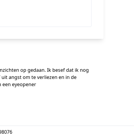
inzichten op gedaan. Ik besef dat ik nog
f uit angst om te verliezen en in de
m een eyeopener
98076