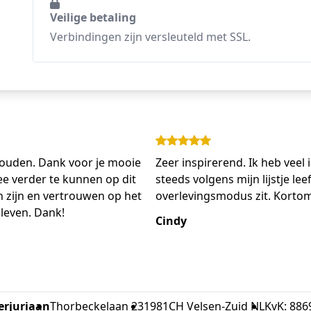
Veilige betaling
Verbindingen zijn versleuteld met SSL.
houden. Dank voor je mooie
Zeer inspirerend. Ik heb veel 
e verder te kunnen op dit
steeds volgens mijn lijstje lee
 zijn en vertrouwen op het
overlevingsmodus zit. Korto
 leven. Dank!
Cindy
erjuriaan
Thorbeckelaan 23
1981CH Velsen-Zuid NL
KvK: 886