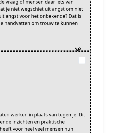
t de vraag óf mensen daar iets van
 je niet wegschiet uit angst om niet
 uit angst voor het onbekende? Dat is
alle handvatten om trouw te kunnen
ten werken in plaats van tegen je. Dit
sende inzichten en praktische
 heeft voor heel veel mensen hun