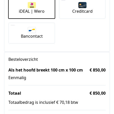
iDEAL | Wero
Creditcard
Bancontact
Besteloverzicht
Als het hoofd breekt 100 cm x 100 cm
€ 850,00
Eenmalig
Totaal
€ 850,00
Totaalbedrag is inclusief € 70,18 btw